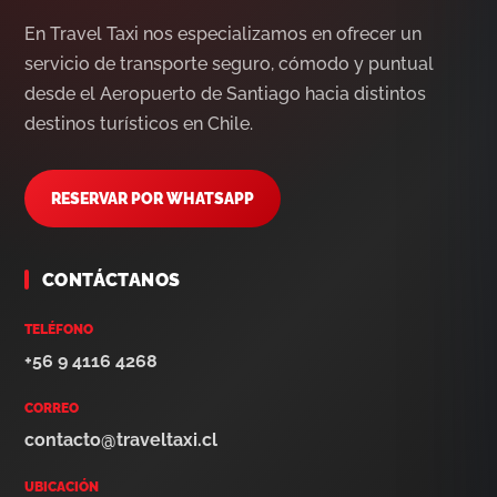
En Travel Taxi nos especializamos en ofrecer un
servicio de transporte seguro, cómodo y puntual
desde el Aeropuerto de Santiago hacia distintos
destinos turísticos en Chile.
RESERVAR POR WHATSAPP
CONTÁCTANOS
TELÉFONO
+56 9 4116 4268
CORREO
contacto@traveltaxi.cl
UBICACIÓN