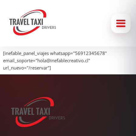
[inefable_panel_viajes whatsapp="56912345678"
email_soporte="hola@inefablecreativo.cl"
url_nuevo="/reservar"]