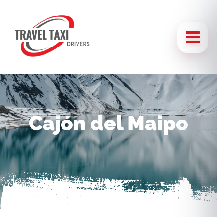
Cajón del Maipo